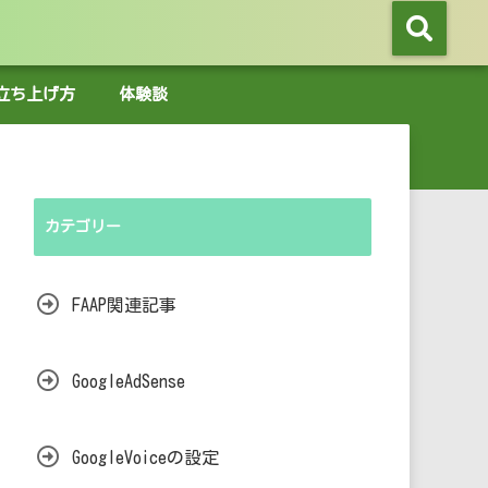
グの立ち上げ方
体験談
カテゴリー
FAAP関連記事
GoogleAdSense
GoogleVoiceの設定