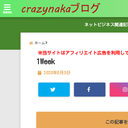
menu
ネットビジネス関連記
ホーム
※当サイトはアフィリエイト広告を利用し
1Week
2020年5月3日
この記事を