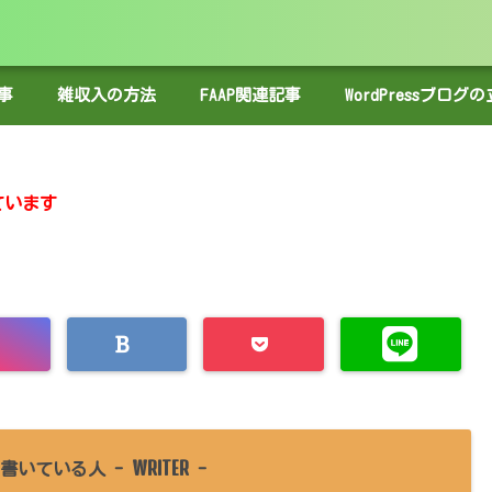
事
雑収入の方法
FAAP関連記事
WordPressブロ
ています
WRITER
書いている人 -
-