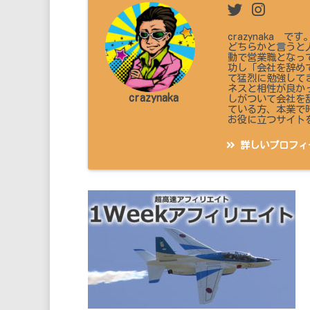
crazynaka
どちらかと言うと
動で営業職となっ
功し「会社を辞め
て猛烈に勉強して
ネスと相性が良か
crazynaka
しがついて会社を
ている方、本業で
お役に立つサイト
詳しいプロフィ