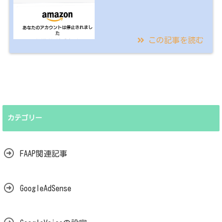
この記事を読む
2020/01/08
フィッシング詐欺に遭
遇しました。 Amazon
メール詐欺、処置も投
稿しました！
カテゴリー
FAAP関連記事
GoogleAdSense