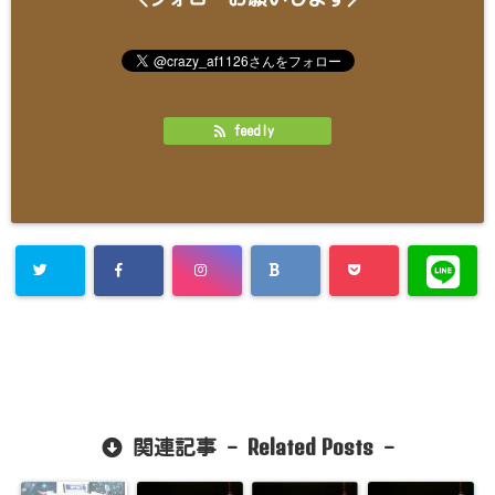
feedly
Related Posts
関連記事 -
-