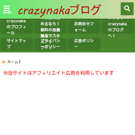
【無料講座
紹介】投資
menu
の知識を高
ようこそ
crazynaka
めるなら！
お問合せフ
crazynaka
のプロフィ
無料の投資
ォーム
のブログ
ール
講座でスキ
へ！
サイトマッ
プライバシ
広告ポリシ
ルアッ
プ
ーポリシー
ー
プ！！
ホーム
※当サイトはアフィリエイト広告を利用しています