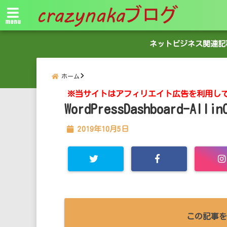
menu
ネットビジネス関連記
ホーム
※当サイトはアフィリエイト広告を利用し
WordPressDashboard-Allin
2019年10月5日
この記事を