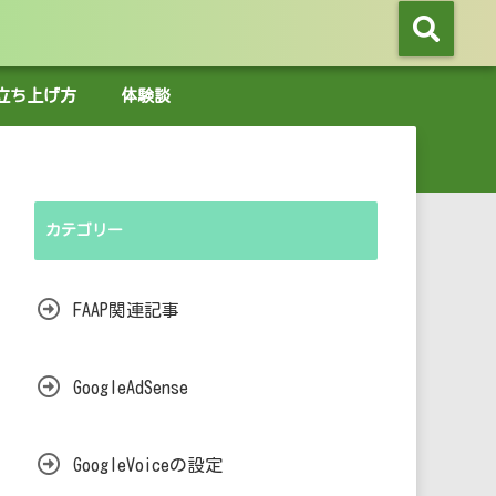
グの立ち上げ方
体験談
カテゴリー
FAAP関連記事
GoogleAdSense
GoogleVoiceの設定