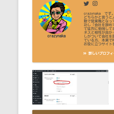
crazynaka
どちらかと言うと
動で営業職となっ
功し「会社を辞め
て猛烈に勉強して
ネスと相性が良か
crazynaka
しがついて会社を
ている方、本業で
お役に立つサイト
詳しいプロフィ