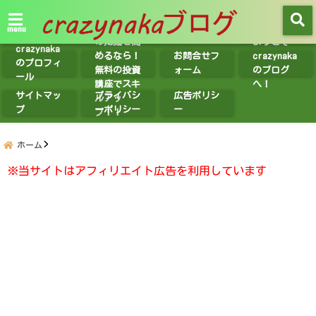
【無料講座
紹介】投資
menu
の知識を高
ようこそ
crazynaka
めるなら！
お問合せフ
crazynaka
のプロフィ
無料の投資
ォーム
のブログ
ール
講座でスキ
へ！
サイトマッ
プライバシ
広告ポリシ
ルアッ
プ
ーポリシー
ー
プ！！
ホーム
※当サイトはアフィリエイト広告を利用しています