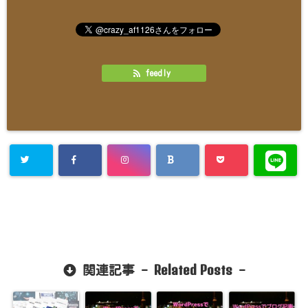
feedly
Related Posts
関連記事 -
-