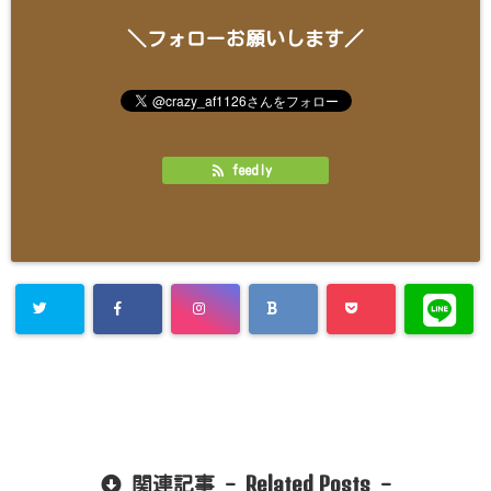
＼フォローお願いします／
feedly
Related Posts
関連記事 -
-