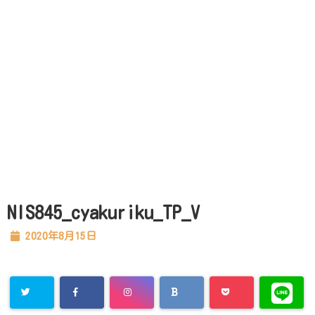
NIS845_cyakuriku_TP_V
2020年8月15日