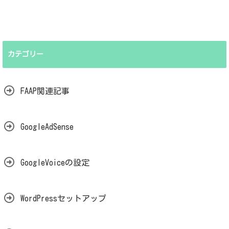
カテゴリー
FAAP関連記事
GoogleAdSense
GoogleVoiceの設定
WordPressセットアップ