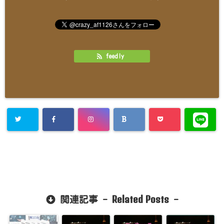
feedly
Related Posts
関連記事 -
-