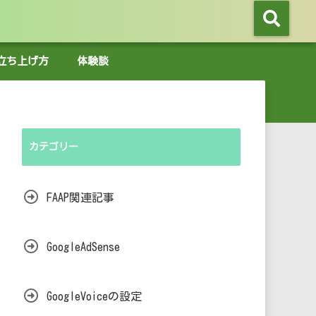
グの立ち上げ方
体験談
カテゴリー
FAAP関連記事
GoogleAdSense
GoogleVoiceの設定