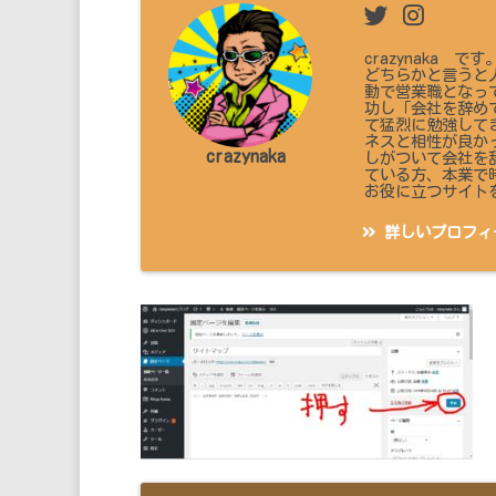
crazynaka
どちらかと言うと
動で営業職となっ
功し「会社を辞め
て猛烈に勉強して
ネスと相性が良か
crazynaka
しがついて会社を
ている方、本業で
お役に立つサイト
詳しいプロフィ