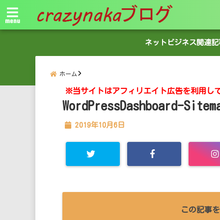
menu
ネットビジネス関連記
ホーム
※当サイトはアフィリエイト広告を利用し
WordPressDashboard-Sitem
2019年10月6日
この記事を