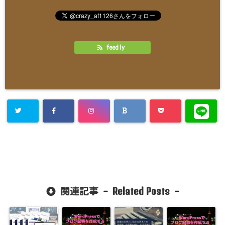
feedly
Related Posts
関連記事 -
-