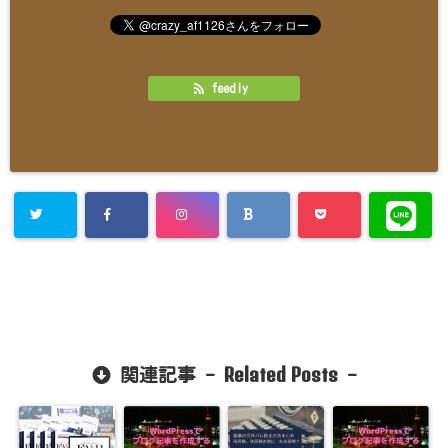
feedly
Related Posts
関連記事 -
-