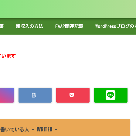
事
雑収入の方法
FAAP関連記事
WordPressブロ
ています
WRITER
書いている人 -
-