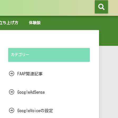
グの立ち上げ方
体験談
カテゴリー
FAAP関連記事
GoogleAdSense
GoogleVoiceの設定