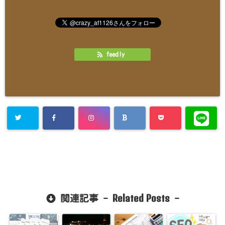
feedly
Related Posts
関連記事 -
-