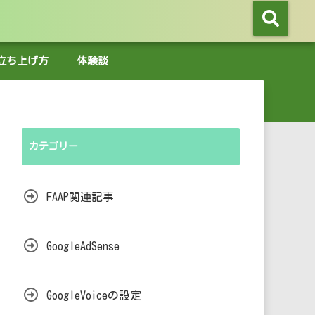
グの立ち上げ方
体験談
カテゴリー
FAAP関連記事
GoogleAdSense
GoogleVoiceの設定