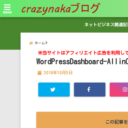
menu
ネットビジネス関連記
ホーム
※当サイトはアフィリエイト広告を利用し
WordPressDashboard-Allin
2019年10月5日
この記事を