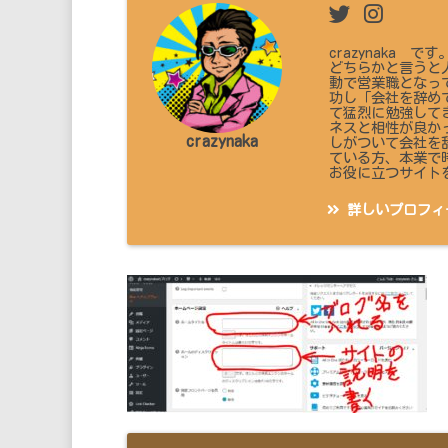
crazynaka
どちらかと言うと
動で営業職となっ
功し「会社を辞め
て猛烈に勉強して
ネスと相性が良か
crazynaka
しがついて会社を
ている方、本業で
お役に立つサイト
詳しいプロフィ