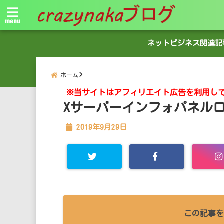
menu
ネットビジネス関連記
ホーム
※当サイトはアフィリエイト広告を利用し
Xサーバーインフォパネル
2019年9月29日
この記事を