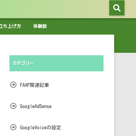
グの立ち上げ方
体験談
カテゴリー
FAAP関連記事
GoogleAdSense
GoogleVoiceの設定