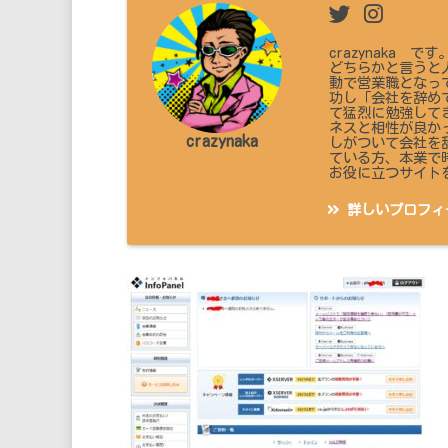
crazynaka
どちらかと言うと
動で営業職となっ
功し「会社を辞め
て猛烈に勉強して
ネスと相性が良か
crazynaka
しがついて会社を
ている方、本業で
お役に立つサイト
詳しいプロフィ