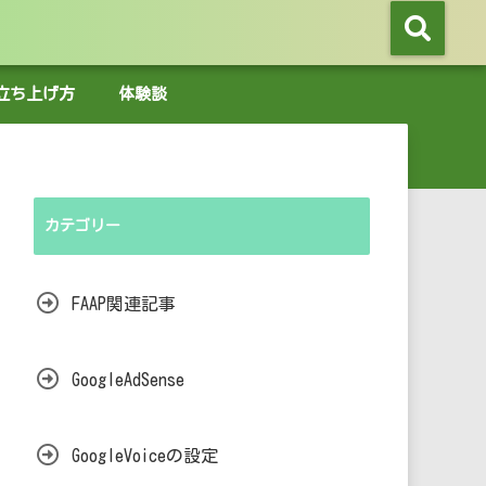
グの立ち上げ方
体験談
カテゴリー
FAAP関連記事
GoogleAdSense
GoogleVoiceの設定