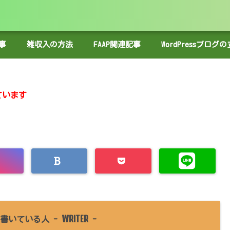
事
雑収入の方法
FAAP関連記事
WordPressブロ
ています
WRITER
書いている人 -
-