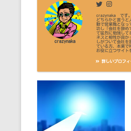
crazynaka
どちらかと言うと
動で営業職となっ
功し「会社を辞め
て猛烈に勉強して
ネスと相性が良か
crazynaka
しがついて会社を
ている方、本業で
お役に立つサイト
詳しいプロフィ